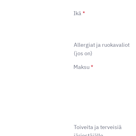
Ikä
*
Allergiat ja ruokavaliot
(jos on)
Maksu
*
Toiveita ja terveisiä
järjestäjälle