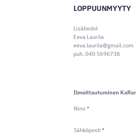
LOPPUUNMYYTY
Lisätiedot
Eeva Laurila
eeva.laurila@gmail.com
puh. 040 5696738
Ilmoittautuminen KaRan
Nimi
*
Sähköposti
*