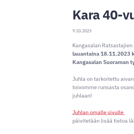
Kara 40-vu
9.10.2023
Kangasalan Ratsastajien 
lauantaina 18.11.2023 k
Kangasalan Suoraman ty
Juhla on tarkoitettu aivan
toivomme runsasta osano
juhlaan!
Juhlan omalle sivulle
päivitetään lisää tietoa