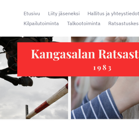
Etusivu
Liity jäseneksi
Hallitus ja yhteystiedo
Kilpailutoiminta
Talkootoiminta
Ratsastuskes