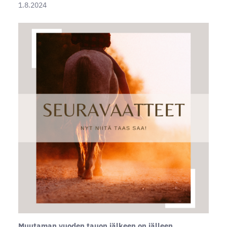
1.8.2024
Muutaman vuoden tauon jälkeen on jälleen