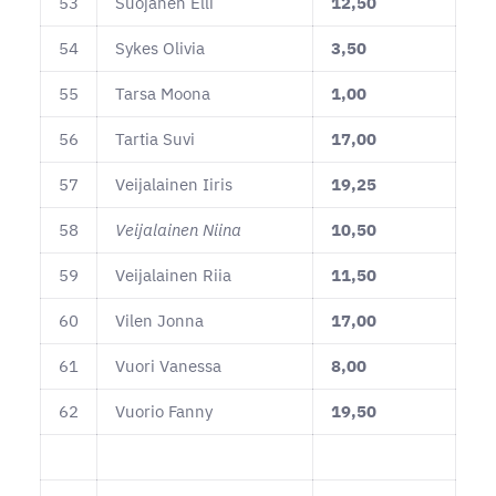
53
Suojanen Elli
12,50
54
Sykes Olivia
3,50
55
Tarsa Moona
1,00
56
Tartia Suvi
17,00
57
Veijalainen Iiris
19,25
58
Veijalainen Niina
10,50
59
Veijalainen Riia
11,50
60
Vilen Jonna
17,00
61
Vuori Vanessa
8,00
62
Vuorio Fanny
19,50