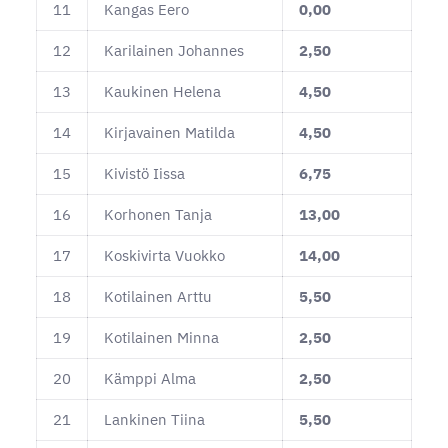
11
Kangas Eero
0,00
12
Karilainen Johannes
2,50
13
Kaukinen Helena
4,50
14
Kirjavainen Matilda
4,50
15
Kivistö Iissa
6,75
16
Korhonen Tanja
13,00
17
Koskivirta Vuokko
14,00
18
Kotilainen Arttu
5,50
19
Kotilainen Minna
2,50
20
Kämppi Alma
2,50
21
Lankinen Tiina
5,50