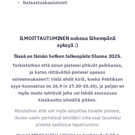
Ratsastuskoulutunti
ILMOITTAUTUMINEN aukeaa lähempänä
syksyä :)
Tässä on tämän hetken talkoopiste tilanne 2025.
Tarkistathan että sinun pisteesi pitävät paikkansa,
ja katso riittävätkö pisteesi upeaan
valmennukseen?! Vielä ehdit kiriä, koska Pohtiksen
syys-kunnostus on 26.9 (n 17.30-20.30), ja paljon on
myös muita tehtäviä joita voi tehdä seuraavaa
kisakautta silmällä pitäen.
Muistathan että voit myös lahjoittaa toiselle pisteesi,
(kuten usein perheissä tehdään) jotta saat tarpeeksi
pisteitä osallistua tapahtumiin!