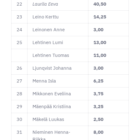
22
Laurila Eeva
40,50
23
Leino Kerttu
14,25
24
Leinonen Anne
3,00
25
Lehtinen Lumi
13,00
Lehtinen Tuomas
11,00
26
Ljunqvist Johanna
3,00
27
Menna Isla
6,25
28
Mikkonen Eveliina
3,75
29
Mäenpää Kristiina
3,25
30
Mäkelä Luukas
2,50
31
Nieminen Henna-
8,00
Riikka