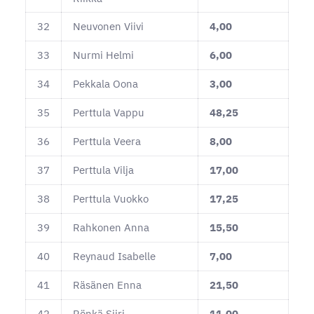
32
Neuvonen Viivi
4,00
33
Nurmi Helmi
6,00
34
Pekkala Oona
3,00
35
Perttula Vappu
48,25
36
Perttula Veera
8,00
37
Perttula Vilja
17,00
38
Perttula Vuokko
17,25
39
Rahkonen Anna
15,50
40
Reynaud Isabelle
7,00
41
Räsänen Enna
21,50
42
Rönkä Siiri
11,00