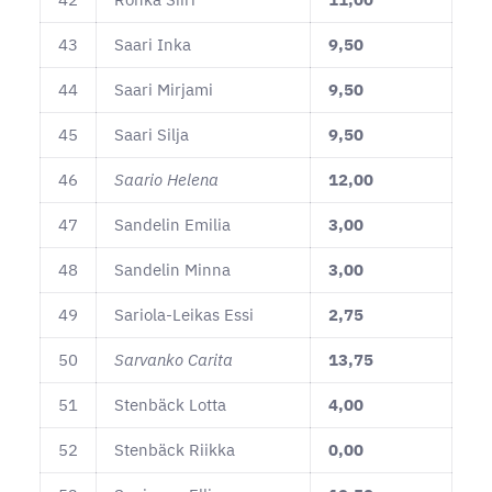
43
Saari Inka
9,50
44
Saari Mirjami
9,50
45
Saari Silja
9,50
46
Saario Helena
12,00
47
Sandelin Emilia
3,00
48
Sandelin Minna
3,00
49
Sariola-Leikas Essi
2,75
50
Sarvanko Carita
13,75
51
Stenbäck Lotta
4,00
52
Stenbäck Riikka
0,00