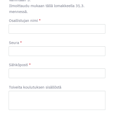
Ilmoittaudu mukaan tällä lomakkeella 31.3.
mennessä.
Osallistujan nimi
*
Seura
*
Sähköposti
*
Toiveita koulutuksen sisällöstä