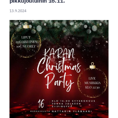
pikkujouluihin 16.11.
13.9.2024