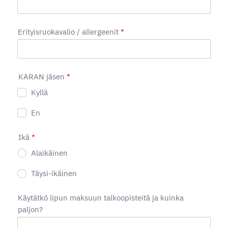
Erityisruokavalio / allergeenit
*
KARAN jäsen
*
Kyllä
En
Ikä
*
Alaikäinen
Täysi-ikäinen
Käytätkö lipun maksuun talkoopisteitä ja kuinka
paljon?